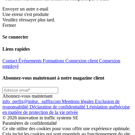
Envoyer un autre e-mail
Une erreur s'est produite
Veuillez réessayer plus tard.
Fermer
Se connecter
Liens rapides
Contact
Événements
Formations
Connexion client
Connexion
employé
Abonnez-vous maintenant à notre magazine client
Abonnez-vous maintenant
info
_prefix
@initse.
_suffix
com
Mentions légales
Exclusion de
responsabilité
Déclaration de confidentialité
Législation québécoise
en matière de protection de la vie privée
© 2026 innovation in traffic systems SE
Paramètres de confidentialité
Ce site utilise des cookies pour vous offrir une expérience optimale.
Cela inclut les cookies qui sont essentiels au fonctionnement du site