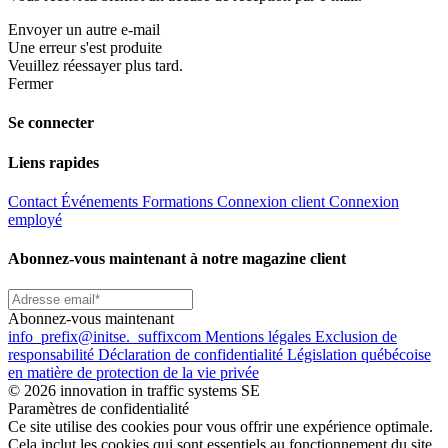
Envoyer un autre e-mail
Une erreur s'est produite
Veuillez réessayer plus tard.
Fermer
Se connecter
Liens rapides
Contact
Événements
Formations
Connexion client
Connexion
employé
Abonnez-vous maintenant à notre magazine client
Abonnez-vous maintenant
info
_prefix
@initse.
_suffix
com
Mentions légales
Exclusion de
responsabilité
Déclaration de confidentialité
Législation québécoise
en matière de protection de la vie privée
© 2026 innovation in traffic systems SE
Paramètres de confidentialité
Ce site utilise des cookies pour vous offrir une expérience optimale.
Cela inclut les cookies qui sont essentiels au fonctionnement du site