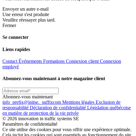
Envoyer un autre e-mail
Une erreur s'est produite
Veuillez réessayer plus tard.
Fermer
Se connecter
Liens rapides
Contact
Événements
Formations
Connexion client
Connexion
employé
Abonnez-vous maintenant à notre magazine client
Abonnez-vous maintenant
info
_prefix
@initse.
_suffix
com
Mentions légales
Exclusion de
responsabilité
Déclaration de confidentialité
Législation québécoise
en matière de protection de la vie privée
© 2026 innovation in traffic systems SE
Paramètres de confidentialité
Ce site utilise des cookies pour vous offrir une expérience optimale.
Cela inclut les cookies qui sont essentiels au fonctionnement du site