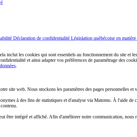
yé
abilité
Déclaration de confidentialité
Législation québécoise en matière 
ela inclut les cookies qui sont essentiels au fonctionnement du site et 
 confidentialité et ainsi adapter vos préférences de paramétrage des co
 données
.
otre site web. Nous stockons les paramètres des pages personnelles et v
nonymes à des fins de statistiques et d'analyse via Matomo. À l'aide d
n contenu.
t être intégré et affiché. Afin d'améliorer notre communication, nous 