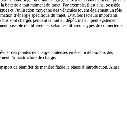
batterie à tout moment du trajet. Par exemple, il est ainsi possible
iques et l’utilisation moyenne des véhicules jouent également un rôle
mation d’énergie spécifique du trajet. D’autres facteurs importants
es bus sont chargés pendant la nuit au dépôt, mais il peut également
ement possible de différencier selon les différents types de connecteurs
viter des pointes de charge coûteuses en électricité ou, lors des
ement l’infrastructure de charge.
nsport de planifier de manière fiable la phase d’introduction. Ainsi