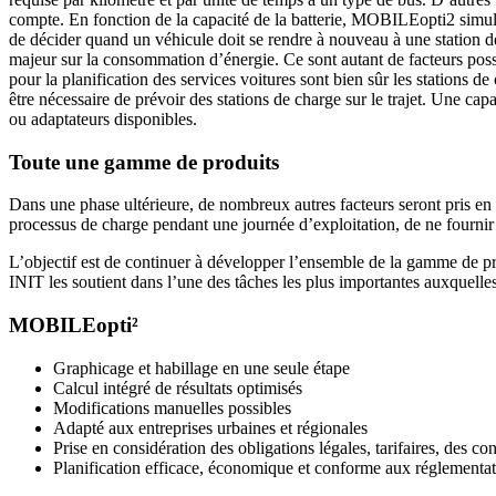
compte. En fonction de la capacité de la batterie, MOBILEopti2 simule 
de décider quand un véhicule doit se rendre à nouveau à une station de
majeur sur la consommation d’énergie. Ce sont autant de facteurs possi
pour la planification des services voitures sont bien sûr les stations 
être nécessaire de prévoir des stations de charge sur le trajet. Une cap
ou adaptateurs disponibles.
Toute une gamme de produits
Dans une phase ultérieure, de nombreux autres facteurs seront pris en 
processus de charge pendant une journée d’exploitation, de ne fournir qu
L’objectif est de continuer à développer l’ensemble de la gamme de prod
INIT les soutient dans l’une des tâches les plus importantes auxquelles
MOBILEopti²
Graphicage et habillage en une seule étape
Calcul intégré de résultats optimisés
Modifications manuelles possibles
Adapté aux entreprises urbaines et régionales
Prise en considération des obligations légales, tarifaires, des co
Planification efficace, économique et conforme aux réglementat