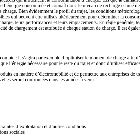
l’énergie consommée et connaît donc le niveau de recharge estimé de la 
 charge. Bien évidemment le profil du trajet, les conditions météorolog
bles qui peuvent être utilisés ultérieurement pour déterminer la consom
de charge, leurs performances et leurs emplacements. En règle générale, l
acité de chargement est attribuée à chaque station de charge. Il est égal
compte : il s’agira par exemple d’optimiser le moment de charge afin d’é
e l’énergie nécessaire pour le reste du trajet et donc d’utiliser efficac
uits en matière d’électromobilité et de permettre aux entreprises de tra
 elles seront confrontées dans les années à venir.
ntraintes d’exploitation et d’autres conditions
ions sociales