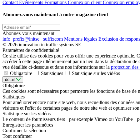
Contact
Événements
Formations
Connexion client
Connexion emplo
Abonnez-vous maintenant à notre magazine client
Abonnez-vous maintenant
info
_prefix
@initse.
_suffix
com
Mentions légales
Exclusion de respons
© 2026 innovation in traffic systems SE
Paramètres de confidentialité
Ce site utilise des cookies pour vous offrir une expérience optimale. C
accéder à cette page ultérieurement par un lien dans la déclaration de
vue détaillée ci-dessous et dans nos informations sur la
protection des
Obligatoire
Statistiques
Statistique sur les vidéos
détail
Obligatoire
Ces cookies sont nécessaires pour permettre les fonctions de base de n
Statistiques
Pour améliorer encore notre site web, nous recueillons des données a
visiteurs et l'effet de certaines pages de notre site web et optimiser so
Statistique sur les vidéos
Le contenu de fournisseurs tiers - par exemple Vimeo ou YouTube - peu
Enregistrer les paramètres
Confirmer la sélection
Tout confirmer