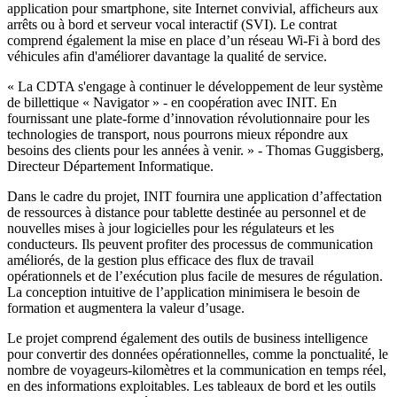
application pour smartphone, site Internet convivial, afficheurs aux
arrêts ou à bord et serveur vocal interactif (SVI). Le contrat
comprend également la mise en place d’un réseau Wi-Fi à bord des
véhicules afin d'améliorer davantage la qualité de service.
« La CDTA s'engage à continuer le développement de leur système
de billettique « Navigator » - en coopération avec INIT. En
fournissant une plate-forme d’innovation révolutionnaire pour les
technologies de transport, nous pourrons mieux répondre aux
besoins des clients pour les années à venir. » - Thomas Guggisberg,
Directeur Département Informatique.
Dans le cadre du projet, INIT fournira une application d’affectation
de ressources à distance pour tablette destinée au personnel et de
nouvelles mises à jour logicielles pour les régulateurs et les
conducteurs. Ils peuvent profiter des processus de communication
améliorés, de la gestion plus efficace des flux de travail
opérationnels et de l’exécution plus facile de mesures de régulation.
La conception intuitive de l’application minimisera le besoin de
formation et augmentera la valeur d’usage.
Le projet comprend également des outils de business intelligence
pour convertir des données opérationnelles, comme la ponctualité, le
nombre de voyageurs-kilomètres et la communication en temps réel,
en des informations exploitables. Les tableaux de bord et les outils