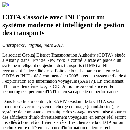
CDTA s'associe avec INIT pour un
système moderne et intelligent de gestion
des transports
Chesapeake, Virginie, mars 2017.
La société Capital District Transportation Authority (CDTA), située
à Albany, dans l'État de New York, a confié la mise en place d'un
système intelligent de gestion des transports (ITMS) à INIT
regroupant l'intégralité de sa flotte de bus. Le partenariat entre la
CDTA et INIT a déjà commencé en 2005, avec un système d’aide à
l’exploitation et d’information voyageurs (SAEIV). En choisissant
INIT une deuxième fois, la CDTA montre sa confiance en la
technologie supérieure d'INIT et en sa capacité de performance.
Dans le cadre du contrat, le SAEIV existant de la CDTA sera
modernisé avec un système hébergé en nuage (cloud-hosted), le
système de comptage automatique des voyageurs sera mise à jour et
des afficheurs d’info divertissement voyageurs en temps réel seront
installés à bord et à différents arrêts. Les clients de la CDTA auront
le choix entre différents canaux d'information en temps réel :