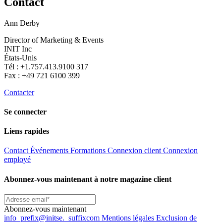
Contact
Ann Derby
Director of Marketing & Events
INIT Inc
États-Unis
Tél : +1.757.413.9100 317
Fax : +49 721 6100 399
Contacter
Se connecter
Liens rapides
Contact
Événements
Formations
Connexion client
Connexion
employé
Abonnez-vous maintenant à notre magazine client
Abonnez-vous maintenant
info
_prefix
@initse.
_suffix
com
Mentions légales
Exclusion de