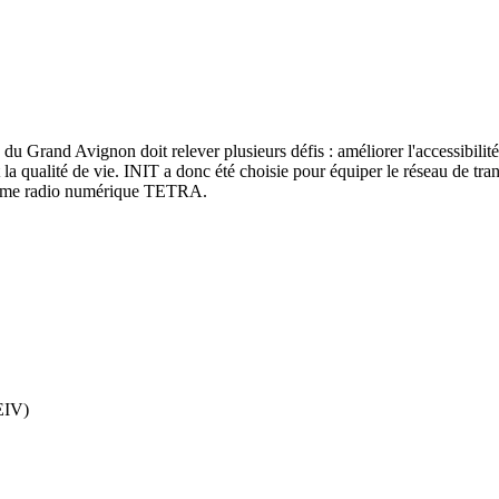
 Grand Avignon doit relever plusieurs défis : améliorer l'accessibilité
 et la qualité de vie. INIT a donc été choisie pour équiper le réseau d
ystème radio numérique TETRA.
AEIV)