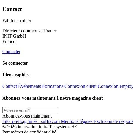
Contact
Fabrice Trollier
Directeur commercial France
INIT GmbH
France
Contacter
Se connecter
Liens rapides
Contact
Événements
Formations
Connexion client
Connexion emplo
Abonnez-vous maintenant à notre magazine client
Abonnez-vous maintenant
info
_prefix
@initse.
_suffix
com
Mentions légales
Exclusion de respons
© 2026 innovation in traffic systems SE
Paramètres de confidentialité