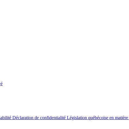
yé
abilité
Déclaration de confidentialité
Législation québécoise en matière 