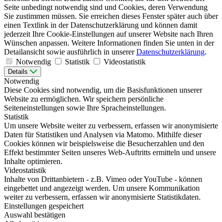
Seite unbedingt notwendig sind und Cookies, deren Verwendung
Sie zustimmen müssen. Sie erreichen dieses Fenster später auch über
einen Textlink in der Datenschutzerklärung und können damit
jederzeit Ihre Cookie-Einstellungen auf unserer Website nach Ihren
Wünschen anpassen. Weitere Informationen finden Sie unten in der
Detailansicht sowie ausführlich in unserer
Datenschutzerklärung
.
Notwendig
Statistik
Videostatistik
Details
Notwendig
Diese Cookies sind notwendig, um die Basisfunktionen unserer
Website zu ermöglichen. Wir speichern persönliche
Seiteneinstellungen sowie Ihre Spracheinstellungen.
Statistik
Um unsere Website weiter zu verbessern, erfassen wir anonymisierte
Daten für Statistiken und Analysen via Matomo. Mithilfe dieser
Cookies können wir beispielsweise die Besucherzahlen und den
Effekt bestimmter Seiten unseres Web-Auftritts ermitteln und unsere
Inhalte optimieren.
Videostatistik
Inhalte von Drittanbietern - z.B. Vimeo oder YouTube - können
eingebettet und angezeigt werden. Um unsere Kommunikation
weiter zu verbessern, erfassen wir anonymisierte Statistikdaten.
Einstellungen gespeichert
Auswahl bestätigen