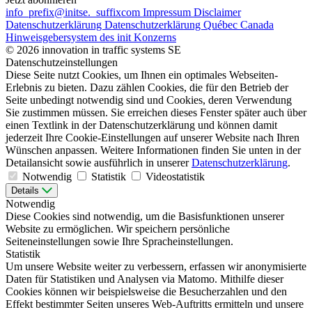
info
_prefix
@initse.
_suffix
com
Impressum
Disclaimer
Datenschutzerklärung
Datenschutzerklärung Québec Canada
Hinweisgebersystem des init Konzerns
© 2026 innovation in traffic systems SE
Datenschutzeinstellungen
Diese Seite nutzt Cookies, um Ihnen ein optimales Webseiten-
Erlebnis zu bieten. Dazu zählen Cookies, die für den Betrieb der
Seite unbedingt notwendig sind und Cookies, deren Verwendung
Sie zustimmen müssen. Sie erreichen dieses Fenster später auch über
einen Textlink in der Datenschutzerklärung und können damit
jederzeit Ihre Cookie-Einstellungen auf unserer Website nach Ihren
Wünschen anpassen. Weitere Informationen finden Sie unten in der
Detailansicht sowie ausführlich in unserer
Datenschutzerklärung
.
Notwendig
Statistik
Videostatistik
Details
Notwendig
Diese Cookies sind notwendig, um die Basisfunktionen unserer
Website zu ermöglichen. Wir speichern persönliche
Seiteneinstellungen sowie Ihre Spracheinstellungen.
Statistik
Um unsere Website weiter zu verbessern, erfassen wir anonymisierte
Daten für Statistiken und Analysen via Matomo. Mithilfe dieser
Cookies können wir beispielsweise die Besucherzahlen und den
Effekt bestimmter Seiten unseres Web-Auftritts ermitteln und unsere