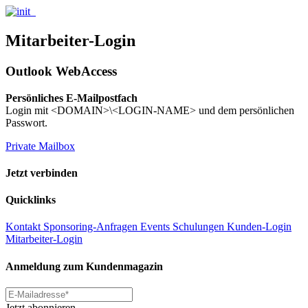
Mitarbeiter-Login
Outlook WebAccess
Persönliches E-Mailpostfach
Login mit <DOMAIN>\<LOGIN-NAME> und dem persönlichen
Passwort.
Private Mailbox
Jetzt verbinden
Quicklinks
Kontakt
Sponsoring-Anfragen
Events
Schulungen
Kunden-Login
Mitarbeiter-Login
Anmeldung zum Kundenmagazin
Jetzt abonnieren