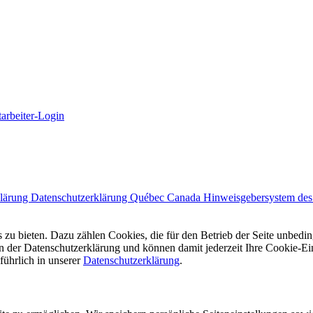
arbeiter-Login
klärung
Datenschutzerklärung Québec Canada
Hinweisgebersystem des 
is zu bieten. Dazu zählen Cookies, die für den Betrieb der Seite unbe
k in der Datenschutzerklärung und können damit jederzeit Ihre Cookie-
führlich in unserer
Datenschutzerklärung
.