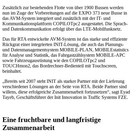
Zusätzlich zur bestehenden Flotte von über 1900 Bussen werden
nun im Zuge der Vorbereitungen auf die EXPO 373 neue Busse in
das AVM-System integriert und zusätzlich mit der IT- und
Kommunikationsplattform COPILOTpc2 ausgestattet. Die Sprach-
und Datenkommunikation erfolgt über das LTE-Mobilfunknetz.
Das für RTA entwickelte AVM-System ist das starke und effiziente
Rückgrat einer integrierten INIT-Lösung, die auch das Planungs-
und Datenmanagementsystem MOBILE-PLAN, MOBILEstatistics
für Analyse und Statistik, das Fahrgastzählsystem MOBILE-APC
sowie Fahrzeugausrüstung wie den COPILOTpc2 und
TOUCHmon2, das Bordrechner-Bedienteil mit Touchscreen,
beinhaltet.
„Bereits seit 2007 steht INIT als starker Partner mit der Lieferung
verschiedener Lösungen an der Seite von RTA. Beide Partner sind
willens, diese erfolgreiche Zusammenarbeit fortzusetzen“, sagt Eyad
Tayeb, Geschäftsführer der Init Innovation in Traffic Systems FZE.
Eine fruchtbare und langfristige
Zusammenarbeit