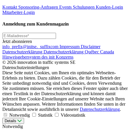
Kontakt
Sponsoring-Anfragen
Events
Schulungen
Kunden-Login
Mitarbeiter-Login
Anmeldung zum Kundenmagazin
Jetzt abonnieren
info
_prefix
@initse.
_suffix
com
Impressum
Disclaimer
Datenschutzerklärung
Datenschutzerklärung Québec Canada
Hinweisgebersystem des init Konzerns
© 2026 innovation in traffic systems SE
Datenschutzeinstellungen
Diese Seite nutzt Cookies, um Ihnen ein optimales Webseiten-
Erlebnis zu bieten. Dazu zählen Cookies, die für den Betrieb der
Seite unbedingt notwendig sind und Cookies, deren Verwendung
Sie zustimmen müssen. Sie erreichen dieses Fenster später auch über
einen Textlink in der Datenschutzerklärung und können damit
jederzeit Ihre Cookie-Einstellungen auf unserer Website nach Ihren
Wünschen anpassen. Weitere Informationen finden Sie unten in der
Detailansicht sowie ausführlich in unserer
Datenschutzerklärung
.
Notwendig
Statistik
Videostatistik
Details
Notwendig