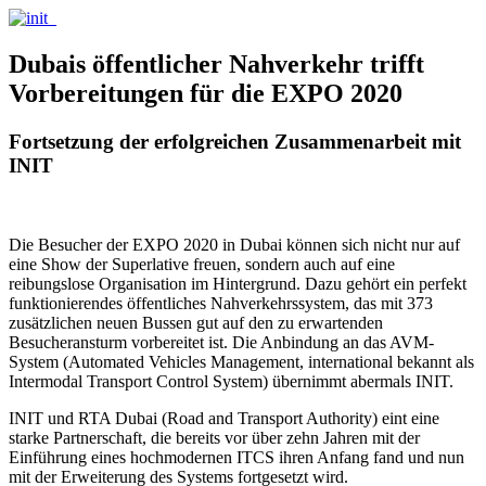
Dubais öffentlicher Nahverkehr trifft
Vorbereitungen für die EXPO 2020
Fortsetzung der erfolgreichen Zusammenarbeit mit
INIT
Die Besucher der EXPO 2020 in Dubai können sich nicht nur auf
eine Show der Superlative freuen, sondern auch auf eine
reibungslose Organisation im Hintergrund. Dazu gehört ein perfekt
funktionierendes öffentliches Nahverkehrssystem, das mit 373
zusätzlichen neuen Bussen gut auf den zu erwartenden
Besucheransturm vorbereitet ist. Die Anbindung an das AVM-
System (Automated Vehicles Management, international bekannt als
Intermodal Transport Control System) übernimmt abermals INIT.
INIT und RTA Dubai (Road and Transport Authority) eint eine
starke Partnerschaft, die bereits vor über zehn Jahren mit der
Einführung eines hochmodernen ITCS ihren Anfang fand und nun
mit der Erweiterung des Systems fortgesetzt wird.