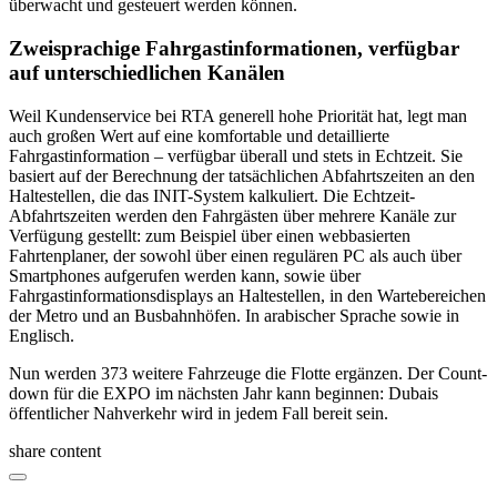
überwacht und gesteuert werden können.
Zweisprachige Fahrgast­informationen, verfügbar
auf unterschiedlichen Kanälen
Weil Kundenservice bei RTA generell hohe Priorität hat, legt man
auch großen Wert auf eine komfortable und detaillierte
Fahrgastinformation – verfügbar überall und stets in Echtzeit. Sie
basiert auf der Berechnung der tatsächlichen Abfahrtszeiten an den
Haltestellen, die das INIT-System kalkuliert. Die Echtzeit-
Abfahrtszeiten werden den Fahrgästen über mehrere Kanäle zur
Verfügung gestellt: zum Beispiel über einen webbasier­ten
Fahrtenplaner, der sowohl über einen regulären PC als auch über
Smartphones aufgerufen werden kann, sowie über
Fahrgastinformations­displays an Haltestellen, in den Wartebereichen
der Metro und an Busbahnhöfen. In arabischer Sprache sowie in
Englisch.
Nun werden 373 weitere Fahrzeuge die Flotte ergänzen. Der Count-
down für die EXPO im nächsten Jahr kann beginnen: Dubais
öffentlicher Nahverkehr wird in jedem Fall bereit sein.
share content