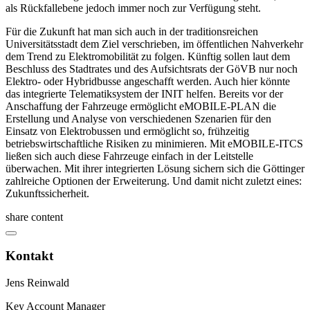
als Rückfallebene jedoch immer noch zur Verfügung steht.
Für die Zukunft hat man sich auch in der traditionsreichen
Universitätsstadt dem Ziel verschrieben, im öffentlichen Nahverkehr
dem Trend zu Elektromobilität zu folgen. Künftig sollen laut dem
Beschluss des Stadtrates und des Aufsichtsrats der GöVB nur noch
Elektro- oder Hybridbusse angeschafft werden. Auch hier könnte
das integrierte Telematiksystem der INIT helfen. Bereits vor der
Anschaffung der Fahrzeuge ermöglicht eMOBILE-PLAN die
Erstellung und Analyse von verschiedenen Szenarien für den
Einsatz von Elektrobussen und ermöglicht so, frühzeitig
betriebswirtschaftliche Risiken zu minimieren. Mit eMOBILE-ITCS
ließen sich auch diese Fahrzeuge einfach in der Leitstelle
überwachen. Mit ihrer integrierten Lösung sichern sich die Göttinger
zahlreiche Optionen der Erweiterung. Und damit nicht zuletzt eines:
Zukunftssicherheit.
share content
Kontakt
Jens Reinwald
Key Account Manager