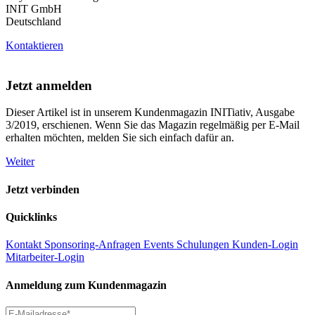
INIT GmbH
Deutschland
Kontaktieren
Jetzt anmelden
Dieser Artikel ist in unserem Kundenmagazin INITiativ, Ausgabe
3/2019, erschienen. Wenn Sie das Magazin regelmäßig per E-Mail
erhalten möchten, melden Sie sich einfach dafür an.
Weiter
Jetzt verbinden
Quicklinks
Kontakt
Sponsoring-Anfragen
Events
Schulungen
Kunden-Login
Mitarbeiter-Login
Anmeldung zum Kundenmagazin