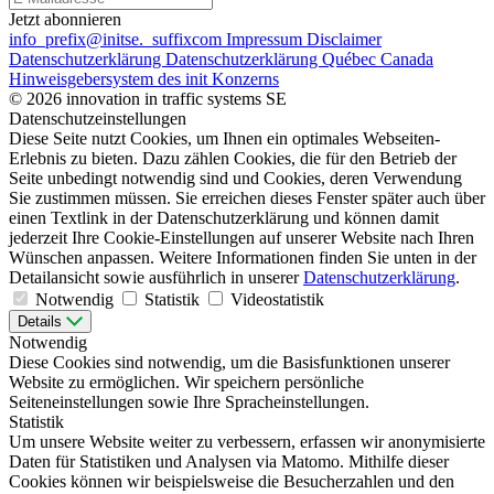
Jetzt abonnieren
info
_prefix
@initse.
_suffix
com
Impressum
Disclaimer
Datenschutzerklärung
Datenschutzerklärung Québec Canada
Hinweisgebersystem des init Konzerns
© 2026 innovation in traffic systems SE
Datenschutzeinstellungen
Diese Seite nutzt Cookies, um Ihnen ein optimales Webseiten-
Erlebnis zu bieten. Dazu zählen Cookies, die für den Betrieb der
Seite unbedingt notwendig sind und Cookies, deren Verwendung
Sie zustimmen müssen. Sie erreichen dieses Fenster später auch über
einen Textlink in der Datenschutzerklärung und können damit
jederzeit Ihre Cookie-Einstellungen auf unserer Website nach Ihren
Wünschen anpassen. Weitere Informationen finden Sie unten in der
Detailansicht sowie ausführlich in unserer
Datenschutzerklärung
.
Notwendig
Statistik
Videostatistik
Details
Notwendig
Diese Cookies sind notwendig, um die Basisfunktionen unserer
Website zu ermöglichen. Wir speichern persönliche
Seiteneinstellungen sowie Ihre Spracheinstellungen.
Statistik
Um unsere Website weiter zu verbessern, erfassen wir anonymisierte
Daten für Statistiken und Analysen via Matomo. Mithilfe dieser
Cookies können wir beispielsweise die Besucherzahlen und den