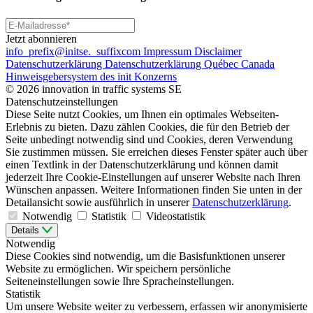
Jetzt abonnieren
info
_prefix
@initse.
_suffix
com
Impressum
Disclaimer
Datenschutzerklärung
Datenschutzerklärung Québec Canada
Hinweisgebersystem des init Konzerns
© 2026 innovation in traffic systems SE
Datenschutzeinstellungen
Diese Seite nutzt Cookies, um Ihnen ein optimales Webseiten-
Erlebnis zu bieten. Dazu zählen Cookies, die für den Betrieb der
Seite unbedingt notwendig sind und Cookies, deren Verwendung
Sie zustimmen müssen. Sie erreichen dieses Fenster später auch über
einen Textlink in der Datenschutzerklärung und können damit
jederzeit Ihre Cookie-Einstellungen auf unserer Website nach Ihren
Wünschen anpassen. Weitere Informationen finden Sie unten in der
Detailansicht sowie ausführlich in unserer
Datenschutzerklärung
.
Notwendig
Statistik
Videostatistik
Details
Notwendig
Diese Cookies sind notwendig, um die Basisfunktionen unserer
Website zu ermöglichen. Wir speichern persönliche
Seiteneinstellungen sowie Ihre Spracheinstellungen.
Statistik
Um unsere Website weiter zu verbessern, erfassen wir anonymisierte