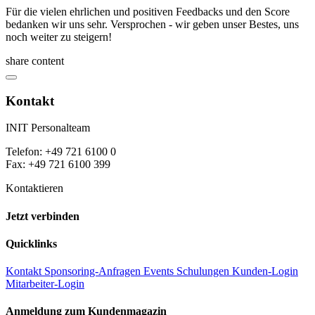
Für die vielen ehrlichen und positiven Feedbacks und den Score
bedanken wir uns sehr. Versprochen - wir geben unser Bestes, uns
noch weiter zu steigern!
share content
Kontakt
INIT Personalteam
Telefon: +49 721 6100 0
Fax: +49 721 6100 399
Kontaktieren
Jetzt verbinden
Quicklinks
Kontakt
Sponsoring-Anfragen
Events
Schulungen
Kunden-Login
Mitarbeiter-Login
Anmeldung zum Kundenmagazin