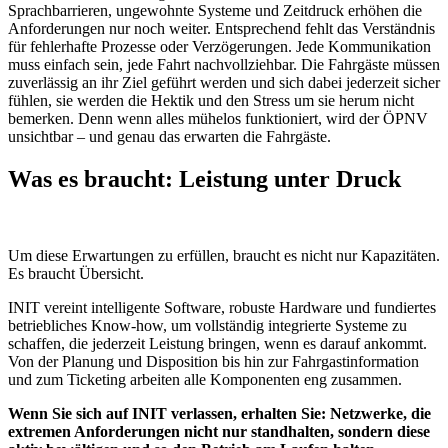
Sprachbarrieren, ungewohnte Systeme und Zeitdruck erhöhen die
Anforderungen nur noch weiter. Entsprechend fehlt das Verständnis
für fehlerhafte Prozesse oder Verzögerungen. Jede Kommunikation
muss einfach sein, jede Fahrt nachvollziehbar. Die Fahrgäste müssen
zuverlässig an ihr Ziel geführt werden und sich dabei jederzeit sicher
fühlen, sie werden die Hektik und den Stress um sie herum nicht
bemerken. Denn wenn alles mühelos funktioniert, wird der ÖPNV
unsichtbar – und genau das erwarten die Fahrgäste.
Was es braucht: Leistung unter Druck
Um diese Erwartungen zu erfüllen, braucht es nicht nur Kapazitäten.
Es braucht Übersicht.
INIT vereint intelligente Software, robuste Hardware und fundiertes
betriebliches Know-how, um vollständig integrierte Systeme zu
schaffen, die jederzeit Leistung bringen, wenn es darauf ankommt.
Von der Planung und Disposition bis hin zur Fahrgastinformation
und zum Ticketing arbeiten alle Komponenten eng zusammen.
Wenn Sie sich auf INIT verlassen, erhalten Sie: Netzwerke, die
extremen Anforderungen nicht nur standhalten, sondern diese