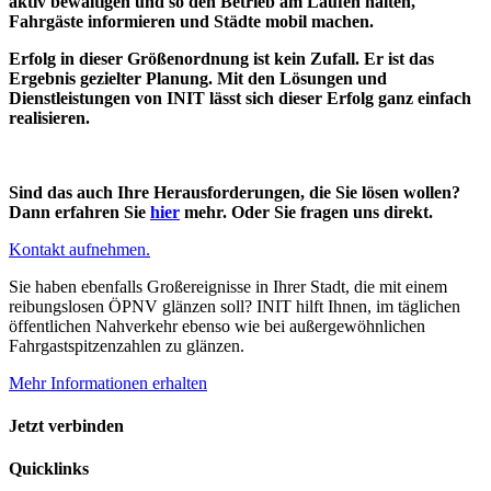
aktiv bewältigen und so den Betrieb am Laufen halten,
Fahrgäste informieren und Städte mobil machen.
Erfolg in dieser Größenordnung ist kein Zufall. Er ist das
Ergebnis gezielter Planung. Mit den Lösungen und
Dienstleistungen von INIT lässt sich dieser Erfolg ganz einfach
realisieren.
Sind das auch Ihre Herausforderungen, die Sie lösen wollen?
Dann erfahren Sie
hier
mehr. Oder Sie fragen uns direkt.
Kontakt aufnehmen.
Sie haben ebenfalls Großereignisse in Ihrer Stadt, die mit einem
reibungslosen ÖPNV glänzen soll? INIT hilft Ihnen, im täglichen
öffentlichen Nahverkehr ebenso wie bei außergewöhnlichen
Fahrgastspitzenzahlen zu glänzen.
Mehr Informationen erhalten
Jetzt verbinden
Quicklinks