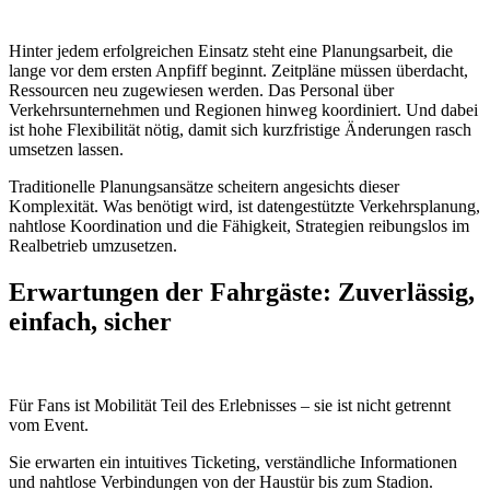
Hinter jedem erfolgreichen Einsatz steht eine Planungsarbeit, die
lange vor dem ersten Anpfiff beginnt. Zeitpläne müssen überdacht,
Ressourcen neu zugewiesen werden. Das Personal über
Verkehrsunternehmen und Regionen hinweg koordiniert. Und dabei
ist hohe Flexibilität nötig, damit sich kurzfristige Änderungen rasch
umsetzen lassen.
Traditionelle Planungsansätze scheitern angesichts dieser
Komplexität. Was benötigt wird, ist datengestützte Verkehrsplanung,
nahtlose Koordination und die Fähigkeit, Strategien reibungslos im
Realbetrieb umzusetzen.
Erwartungen der Fahrgäste: Zuverlässig,
einfach, sicher
Für Fans ist Mobilität Teil des Erlebnisses – sie ist nicht getrennt
vom Event.
Sie erwarten ein intuitives Ticketing, verständliche Informationen
und nahtlose Verbindungen von der Haustür bis zum Stadion.