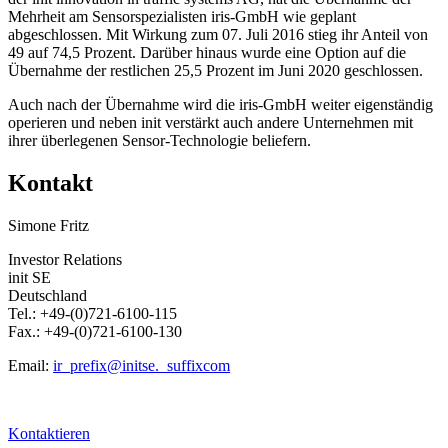
Mehrheit am Sensorspezialisten iris-GmbH wie geplant
abgeschlossen. Mit Wirkung zum 07. Juli 2016 stieg ihr Anteil von
49 auf 74,5 Prozent. Darüber hinaus wurde eine Option auf die
Übernahme der restlichen 25,5 Prozent im Juni 2020 geschlossen.
Auch nach der Übernahme wird die iris-GmbH weiter eigenständig
operieren und neben init verstärkt auch andere Unternehmen mit
ihrer überlegenen Sensor-Technologie beliefern.
Kontakt
Simone Fritz
Investor Relations
init SE
Deutschland
Tel.: +49-(0)721-6100-115
Fax.: +49-(0)721-6100-130
Email:
ir
_prefix
@initse.
_suffix
com
Kontaktieren