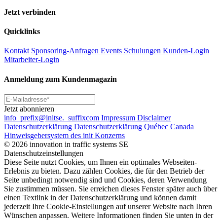
Jetzt verbinden
Quicklinks
Kontakt
Sponsoring-Anfragen
Events
Schulungen
Kunden-Login
Mitarbeiter-Login
Anmeldung zum Kundenmagazin
Jetzt abonnieren
info
_prefix
@initse.
_suffix
com
Impressum
Disclaimer
Datenschutzerklärung
Datenschutzerklärung Québec Canada
Hinweisgebersystem des init Konzerns
© 2026 innovation in traffic systems SE
Datenschutzeinstellungen
Diese Seite nutzt Cookies, um Ihnen ein optimales Webseiten-
Erlebnis zu bieten. Dazu zählen Cookies, die für den Betrieb der
Seite unbedingt notwendig sind und Cookies, deren Verwendung
Sie zustimmen müssen. Sie erreichen dieses Fenster später auch über
einen Textlink in der Datenschutzerklärung und können damit
jederzeit Ihre Cookie-Einstellungen auf unserer Website nach Ihren
Wünschen anpassen. Weitere Informationen finden Sie unten in der