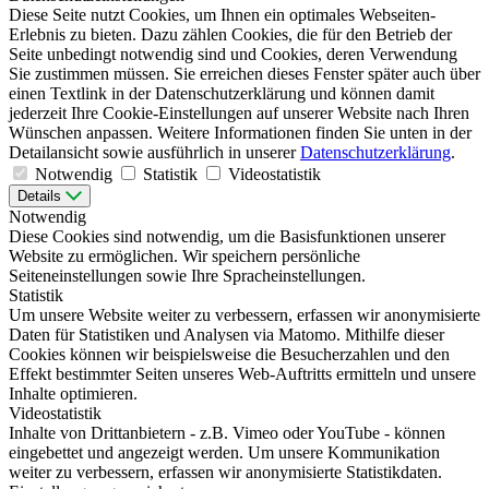
Diese Seite nutzt Cookies, um Ihnen ein optimales Webseiten-
Erlebnis zu bieten. Dazu zählen Cookies, die für den Betrieb der
Seite unbedingt notwendig sind und Cookies, deren Verwendung
Sie zustimmen müssen. Sie erreichen dieses Fenster später auch über
einen Textlink in der Datenschutzerklärung und können damit
jederzeit Ihre Cookie-Einstellungen auf unserer Website nach Ihren
Wünschen anpassen. Weitere Informationen finden Sie unten in der
Detailansicht sowie ausführlich in unserer
Datenschutzerklärung
.
Notwendig
Statistik
Videostatistik
Details
Notwendig
Diese Cookies sind notwendig, um die Basisfunktionen unserer
Website zu ermöglichen. Wir speichern persönliche
Seiteneinstellungen sowie Ihre Spracheinstellungen.
Statistik
Um unsere Website weiter zu verbessern, erfassen wir anonymisierte
Daten für Statistiken und Analysen via Matomo. Mithilfe dieser
Cookies können wir beispielsweise die Besucherzahlen und den
Effekt bestimmter Seiten unseres Web-Auftritts ermitteln und unsere
Inhalte optimieren.
Videostatistik
Inhalte von Drittanbietern - z.B. Vimeo oder YouTube - können
eingebettet und angezeigt werden. Um unsere Kommunikation
weiter zu verbessern, erfassen wir anonymisierte Statistikdaten.