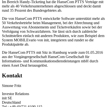
Im Bereich Handy-Ticketing hat die HanseCom PTTS Verträge mit
mehr als 40 Verkehrsunternehmen abgeschlossen und deckt damit
rund 35 Prozent des Bundesgebietes ab.
Die von HanseCom PTTS entwickelte Software unterstützt mehr als
50 Verkehrsbetriebe beim Management, bei der Abrechnung und
Auswertung von Abonnements und Ticketverkäufen sowie bei der
Verfolgung von Schwarzfahrern. Sie lässt sich durch zahlreiche
Schnittstellen einfach mit anderen Produkten, wie zum Beispiel dem
System MOBILEvario von init, integrieren und rundet so die
Produktpalette ab.
Die HanseCom PTTS mit Sitz in Hamburg wurde zum 01.05.2016
aus der Vorgängergesellschaft HanseCom Gesellschaft für
Informations- und Kommunikationsdienstleistungen mbH durch
einen Asset Deal herausgelöst.
Kontakt
Simone Fritz
Investor Relations
init SE
Deutschland
Tel.: +49-(0)721-6100-115