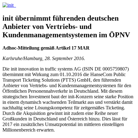
init übernimmt führenden deutschen
Anbieter von Vertriebs- und
Kundenmanagementsystemen im ÖPNV
Adhoc-Mitteilung gemäß Artikel 17 MAR
Karlsruhe/Hamburg, 28. September 2016.
Die init innovation in traffic systems AG (ISIN DE 0005759807)
übernimmt mit Wirkung zum 01.10.2016 die HanseCom Public
Transport Ticketing Solutions (PTTS) GmbH, den führenden
Anbieter von Vertriebs- und Kundenmanagementsystemen für den
Öffentlichen Personennahverkehr in Deutschland. Mit diesem
strategischen Investment baut der init-Konzern seine starke Position
in einem dynamisch wachsenden Teilmarkt aus und verstärkt damit
nachhaltig seine Lösungskompetenz für zeitgemäßes Ticketing.
Durch die Akquisition gewinnt init zudem eine Reihe neuer
Großkunden in Deutschland und Österreich hinzu. Dies lässt für
2017 ein zusätzliches Umsatzpotential im mittleren einstelligen
Millionenbereich erwarten.