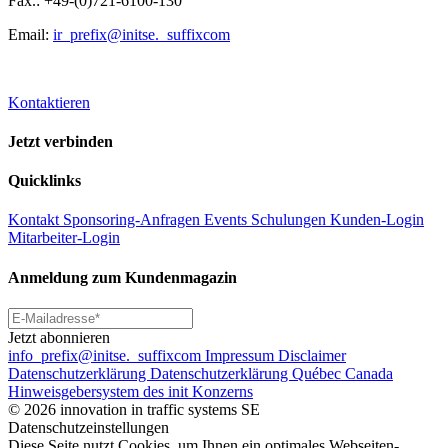
Fax.: +49-(0)721-6100-130
Email:
ir
_prefix
@initse.
_suffix
com
Kontaktieren
Jetzt verbinden
Quicklinks
Kontakt
Sponsoring-Anfragen
Events
Schulungen
Kunden-Login
Mitarbeiter-Login
Anmeldung zum Kundenmagazin
Jetzt abonnieren
info
_prefix
@initse.
_suffix
com
Impressum
Disclaimer
Datenschutzerklärung
Datenschutzerklärung Québec Canada
Hinweisgebersystem des init Konzerns
© 2026 innovation in traffic systems SE
Datenschutzeinstellungen
Diese Seite nutzt Cookies, um Ihnen ein optimales Webseiten-