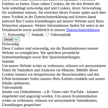
Erlebnis zu bieten. Dazu zählen Cookies, die für den Betrieb der
Seite unbedingt notwendig sind und Cookies, deren Verwendung
Sie zustimmen müssen. Sie erreichen dieses Fenster später auch über
einen Textlink in der Datenschutzerklärung und können damit
jederzeit Ihre Cookie-Einstellungen auf unserer Website nach Ihren
Wünschen anpassen. Weitere Informationen finden Sie unten in der
Detailansicht sowie ausführlich in unserer
Datenschutzerklärung
.
Notwendig
Statistik
Videostatistik
Details
Notwendig
Diese Cookies sind notwendig, um die Basisfunktionen unserer
Website zu ermöglichen. Wir speichern persönliche
Seiteneinstellungen sowie Ihre Spracheinstellungen.
Statistik
Um unsere Website weiter zu verbessern, erfassen wir anonymisierte
Daten für Statistiken und Analysen via Matomo. Mithilfe dieser
Cookies können wir beispielsweise die Besucherzahlen und den
Effekt bestimmter Seiten unseres Web-Auftritts ermitteln und unsere
Inhalte optimieren.
Videostatistik
Inhalte von Drittanbietern - z.B. Vimeo oder YouTube - können
eingebettet und angezeigt werden. Um unsere Kommunikation
weiter zu verbessern, erfassen wir anonymisierte Statistikdaten.
Einstellungen gespeichert