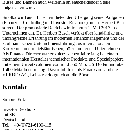
Busse und Bahnen auch weiterhin an entscheidender Stelle
mitgestalten wird.
Smolka wird auch für einen fließenden Übergang seiner Aufgaben
(Finanzen, Controlling und Investor Relations) an Dr. Herbert Bäsch
sorgen. Der promovierte Betriebswirt tritt zum 1. Mai 2017 ins
Unternehmen ein. Dr. Herbert Bäsch verfügt über langjährige und
umfangreiche Erfahrung im modernen Finanzmanagement und der
kaufmännischen Unternehmensführung aus internationalen
Konzernen und mittelständischen, börsennotierten Unternehmen.
Als Finance Director war er zuletzt sieben Jahre lang bei einem
internationalen Hersteller technischer Produkte und Spezialpapiere
mit einem Umsatzvolumen von rund 550 Mio. US-Dollar und über
1.400 Mitarbeitern tätig. Davor führte er als Finanzvorstand die
VERBIO AG, Leipzig erfolgreich an die Börse.
Kontakt
Simone Fritz
Investor Relations
init SE
Deutschland
Tel.: +49-(0)721-6100-115