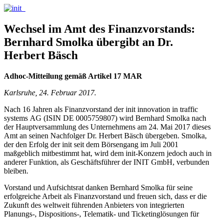
Wechsel im Amt des Finanzvorstands:
Bernhard Smolka übergibt an Dr.
Herbert Bäsch
Adhoc-Mitteilung gemäß Artikel 17 MAR
Karlsruhe, 24. Februar 2017.
Nach 16 Jahren als Finanzvorstand der init innovation in traffic
systems AG (ISIN DE 0005759807) wird Bernhard Smolka nach
der Hauptversammlung des Unternehmens am 24. Mai 2017 dieses
Amt an seinen Nachfolger Dr. Herbert Bäsch übergeben. Smolka,
der den Erfolg der init seit dem Börsengang im Juli 2001
maßgeblich mitbestimmt hat, wird dem init-Konzern jedoch auch in
anderer Funktion, als Geschäftsführer der INIT GmbH, verbunden
bleiben.
Vorstand und Aufsichtsrat danken Bernhard Smolka für seine
erfolgreiche Arbeit als Finanzvorstand und freuen sich, dass er die
Zukunft des weltweit führenden Anbieters von integrierten
Planungs-, Dispositions-, Telematik- und Ticketinglösungen für