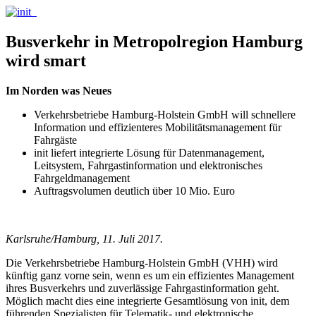
Busverkehr in Metropolregion Hamburg
wird smart
Im Norden was Neues
Verkehrsbetriebe Hamburg-Holstein GmbH will schnellere
Information und effizienteres Mobilitätsmanagement für
Fahrgäste
init liefert integrierte Lösung für Datenmanagement,
Leitsystem, Fahrgastinformation und elektronisches
Fahrgeldmanagement
Auftragsvolumen deutlich über 10 Mio. Euro
Karlsruhe/Hamburg, 11. Juli 2017.
Die Verkehrsbetriebe Hamburg-Holstein GmbH (VHH) wird
künftig ganz vorne sein, wenn es um ein effizientes Management
ihres Busverkehrs und zuverlässige Fahrgastinformation geht.
Möglich macht dies eine integrierte Gesamtlösung von init, dem
führenden Spezialisten für Telematik- und elektronische