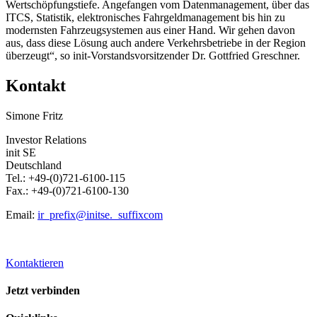
Wertschöpfungstiefe. Angefangen vom Datenmanagement, über das
ITCS, Statistik, elektronisches Fahrgeldmanagement bis hin zu
modernsten Fahrzeugsystemen aus einer Hand. Wir gehen davon
aus, dass diese Lösung auch andere Verkehrsbetriebe in der Region
überzeugt“, so init-Vorstandsvorsitzender Dr. Gottfried Greschner.
Kontakt
Simone Fritz
Investor Relations
init SE
Deutschland
Tel.: +49-(0)721-6100-115
Fax.: +49-(0)721-6100-130
Email:
ir
_prefix
@initse.
_suffix
com
Kontaktieren
Jetzt verbinden