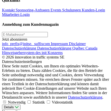
Quicklinks
Kontakt
Sponsoring-Anfragen
Events
Schulungen
Kunden-Login
Mitarbeiter-Login
Anmeldung zum Kundenmagazin
Jetzt abonnieren
info
_prefix
@initse.
_suffix
com
Impressum
Disclaimer
Datenschutzerklärung
Datenschutzerklärung Québec Canada
Hinweisgebersystem des init Konzerns
© 2026 innovation in traffic systems SE
Datenschutzeinstellungen
Diese Seite nutzt Cookies, um Ihnen ein optimales Webseiten-
Erlebnis zu bieten. Dazu zählen Cookies, die für den Betrieb der
Seite unbedingt notwendig sind und Cookies, deren Verwendung
Sie zustimmen müssen. Sie erreichen dieses Fenster später auch über
einen Textlink in der Datenschutzerklärung und können damit
jederzeit Ihre Cookie-Einstellungen auf unserer Website nach Ihren
Wünschen anpassen. Weitere Informationen finden Sie unten in der
Detailansicht sowie ausführlich in unserer
Datenschutzerklärung
.
Notwendig
Statistik
Videostatistik
Details