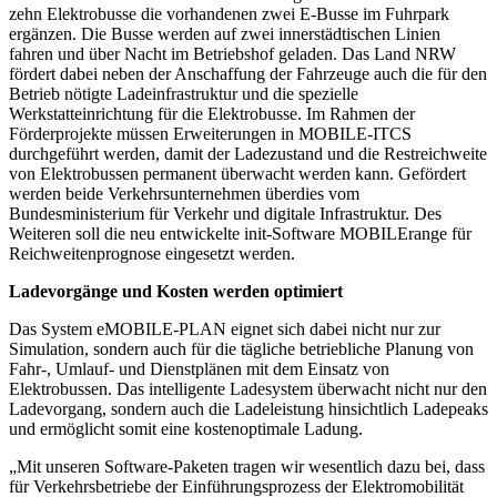
zehn Elektrobusse die vorhandenen zwei E-Busse im Fuhrpark
ergänzen. Die Busse werden auf zwei innerstädtischen Linien
fahren und über Nacht im Betriebshof geladen. Das Land NRW
fördert dabei neben der Anschaffung der Fahrzeuge auch die für den
Betrieb nötigte Ladeinfrastruktur und die spezielle
Werkstatteinrichtung für die Elektrobusse. Im Rahmen der
Förderprojekte müssen Erweiterungen in MOBILE-ITCS
durchgeführt werden, damit der Ladezustand und die Restreichweite
von Elektrobussen permanent überwacht werden kann. Gefördert
werden beide Verkehrsunternehmen überdies vom
Bundesministerium für Verkehr und digitale Infrastruktur. Des
Weiteren soll die neu entwickelte init-Software MOBILErange für
Reichweitenprognose eingesetzt werden.
Ladevorgänge und Kosten werden optimiert
Das System eMOBILE-PLAN eignet sich dabei nicht nur zur
Simulation, sondern auch für die tägliche betriebliche Planung von
Fahr-, Umlauf- und Dienstplänen mit dem Einsatz von
Elektrobussen. Das intelligente Ladesystem überwacht nicht nur den
Ladevorgang, sondern auch die Ladeleistung hinsichtlich Ladepeaks
und ermöglicht somit eine kostenoptimale Ladung.
„Mit unseren Software-Paketen tragen wir wesentlich dazu bei, dass
für Verkehrsbetriebe der Einführungsprozess der Elektromobilität