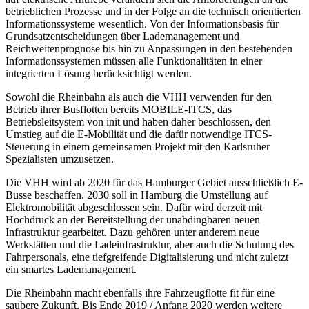
betrieblichen Prozesse und in der Folge an die technisch orientierten
Informationssysteme wesentlich. Von der Informationsbasis für
Grundsatzentscheidungen über Lademanagement und
Reichweitenprognose bis hin zu Anpassungen in den bestehenden
Informationssystemen müssen alle Funktionalitäten in einer
integrierten Lösung berücksichtigt werden.
Sowohl die Rheinbahn als auch die VHH verwenden für den
Betrieb ihrer Busflotten bereits MOBILE-ITCS, das
Betriebsleitsystem von init und haben daher beschlossen, den
Umstieg auf die E-Mobilität und die dafür notwendige ITCS-
Steuerung in einem gemeinsamen Projekt mit den Karlsruher
Spezialisten umzusetzen.
Die VHH wird ab 2020 für das Hamburger Gebiet ausschließlich E-
Busse beschaffen. 2030 soll in Hamburg die Umstellung auf
Elektromobilität abgeschlossen sein. Dafür wird derzeit mit
Hochdruck an der Bereitstellung der unabdingbaren neuen
Infrastruktur gearbeitet. Dazu gehören unter anderem neue
Werkstätten und die Ladeinfrastruktur, aber auch die Schulung des
Fahrpersonals, eine tiefgreifende Digitalisierung und nicht zuletzt
ein smartes Lademanagement.
Die Rheinbahn macht ebenfalls ihre Fahrzeugflotte fit für eine
saubere Zukunft. Bis Ende 2019 / Anfang 2020 werden weitere