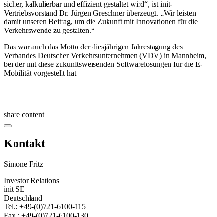
sicher, kalkulierbar und effizient gestaltet wird“, ist init-
Vertriebsvorstand Dr. Jürgen Greschner überzeugt. „Wir leisten
damit unseren Beitrag, um die Zukunft mit Innovationen für die
Verkehrswende zu gestalten.“
Das war auch das Motto der diesjährigen Jahrestagung des
Verbandes Deutscher Verkehrsunternehmen (VDV) in Mannheim,
bei der init diese zukunftsweisenden Softwarelösungen für die E-
Mobilität vorgestellt hat.
share content
Kontakt
Simone Fritz
Investor Relations
init SE
Deutschland
Tel.: +49-(0)721-6100-115
Fax.: +49-(0)721-6100-130