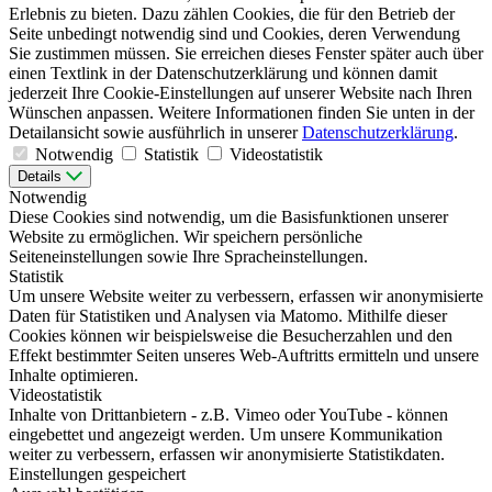
Erlebnis zu bieten. Dazu zählen Cookies, die für den Betrieb der
Seite unbedingt notwendig sind und Cookies, deren Verwendung
Sie zustimmen müssen. Sie erreichen dieses Fenster später auch über
einen Textlink in der Datenschutzerklärung und können damit
jederzeit Ihre Cookie-Einstellungen auf unserer Website nach Ihren
Wünschen anpassen. Weitere Informationen finden Sie unten in der
Detailansicht sowie ausführlich in unserer
Datenschutzerklärung
.
Notwendig
Statistik
Videostatistik
Details
Notwendig
Diese Cookies sind notwendig, um die Basisfunktionen unserer
Website zu ermöglichen. Wir speichern persönliche
Seiteneinstellungen sowie Ihre Spracheinstellungen.
Statistik
Um unsere Website weiter zu verbessern, erfassen wir anonymisierte
Daten für Statistiken und Analysen via Matomo. Mithilfe dieser
Cookies können wir beispielsweise die Besucherzahlen und den
Effekt bestimmter Seiten unseres Web-Auftritts ermitteln und unsere
Inhalte optimieren.
Videostatistik
Inhalte von Drittanbietern - z.B. Vimeo oder YouTube - können
eingebettet und angezeigt werden. Um unsere Kommunikation
weiter zu verbessern, erfassen wir anonymisierte Statistikdaten.
Einstellungen gespeichert