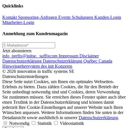
Quicklinks
Kontakt
Sponsoring-Anfragen
Events
Schulungen
Kunden-Login
Mitarbeiter-Login
Anmeldung zum Kundenmagazin
Jetzt abonnieren
info
_prefix
@initse.
_suffix
com
Impressum
Disclaimer
Datenschutzerklärung
Datenschutzerklärung Québec Canada
Hinweisgebersystem des init Konzerns
© 2026 innovation in traffic systems SE
Datenschutzeinstellungen
Diese Seite nutzt Cookies, um Ihnen ein optimales Webseiten-
Erlebnis zu bieten. Dazu zählen Cookies, die für den Betrieb der
Seite unbedingt notwendig sind und Cookies, deren Verwendung
Sie zustimmen müssen. Sie erreichen dieses Fenster später auch über
einen Textlink in der Datenschutzerklärung und können damit
jederzeit Ihre Cookie-Einstellungen auf unserer Website nach Ihren
Wünschen anpassen. Weitere Informationen finden Sie unten in der
Detailansicht sowie ausführlich in unserer
Datenschutzerklärung
.
Notwendig
Statistik
Videostatistik