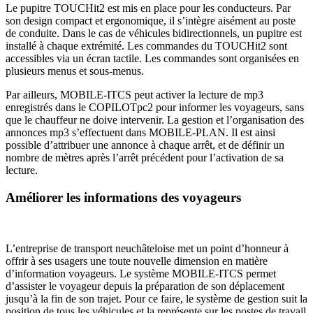
Le pupitre TOUCHit2 est mis en place pour les conducteurs. Par
son design compact et ergonomique, il s’intègre aisément au poste
de conduite. Dans le cas de véhicules bidirectionnels, un pupitre est
installé à chaque extrémité. Les commandes du TOUCHit2 sont
accessibles via un écran tactile. Les commandes sont organisées en
plusieurs menus et sous-menus.
Par ailleurs, MOBILE-ITCS peut activer la lecture de mp3
enregistrés dans le COPILOTpc2 pour informer les voyageurs, sans
que le chauffeur ne doive intervenir. La gestion et l’organisation des
annonces mp3 s’effectuent dans MOBILE-PLAN. Il est ainsi
possible d’attribuer une annonce à chaque arrêt, et de définir un
nombre de mètres après l’arrêt précédent pour l’activation de sa
lecture.
Améliorer les informations des voyageurs
L’entreprise de transport neuchâteloise met un point d’honneur à
offrir à ses usagers une toute nouvelle dimension en matière
d’information voyageurs. Le système MOBILE-ITCS permet
d’assister le voyageur depuis la préparation de son déplacement
jusqu’à la fin de son trajet. Pour ce faire, le système de gestion suit la
position de tous les véhicules et la représente sur les postes de travail