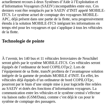
actuellement recours à deux Systèmes d’Aide à l’Exploitation et
d’Information Voyageurs (SAEIV) incompatibles entre eux. Ces
derniers vont être remplacés par le SAEIV d’INIT appelé MOBILE-
ITCS. Le système actuel de comptage des voyageurs MOBILE-
APC, déjà présent dans une partie de la flotte, sera progressivement
étendu à la solution MOBILE-ITCS intégrant les informations en
temps réel pour les voyageurs et qui s’applique à tous les véhicules
de la flotte.
Technologie de pointe
À l’avenir, les 140 bus et 11 véhicules ferroviaires de Neuchâtel
seront gérés par le système MOBILE-ITCS. Ces véhicules seront
équipés de l’ordinateur de bord COPILOTpc2. Lors de
l’équipement de sa flotte, transN profitera de l’avantageuse solution
intégrée de la gamme de produits MOBILE d’INIT. En effet, les
véhicules déjà équipés d’un ordinateur de bord COPILOTpc,
pourront par le biais d’une simple mise à jour logicielle être reliées
au SAEIV et dotés des fonctions d’informations voyageurs. La
communication entre les véhicules et le système central s’effectue
via liaison radio (GSM/Data), comme c’est déjà le cas pour le
système de comptage des passagers.