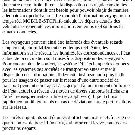
du centre de contrôle. Il met à la disposition des régulateurs toutes
les informations dont ils ont besoin pour pouvoir réagir de manière
adéquate aux perturbations. Le module d’information voyageurs en
temps réel MOBILE-STOPinfo calcule les départs actuels des
véhicules et répercute ces informations en temps réel sur tous les
canaux connectés.
Les voyageurs peuvent ainsi être informés des éventuels retards
simplement, confortablement et en temps réel. Ainsi, les
informations sur le réseau, les horaires, les correspondances et l’état
actuel de la circulation sont mises à la disposition des voyageurs.
Pour encore plus de confort, le système INIT échange des données
avec les systèmes des sociétés de transport voisines et met à
disposition ces informations. Il devient ainsi beaucoup plus facile
pour les usagers de passer sur le réseau d’une autre société de
transport pendant son trajet. L’usager peut à tout moment s’informer
de l’état actuel du réseau au moyen de divers supports (affichage à
l’arrêt, renseignements sur Internet, appli web). Il peut choisir
rapidement un itinéraire bis en cas de déviations ou de perturbations
sur le réseau.
Les arrêts importants sont équipés d’afficheurs matriciels à LED de
quatre lignes, de type PIDmatrix, qui informent les voyageurs des
prochains départs.