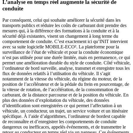
L’analyse en temps réel augmente la sécurité de
conduite
Par conséquent, celui qui souhaite améliorer la sécurité dans les
transports publics et réduire les coûts de carburant doit prendre des
mesures qui, à la différence des formations à la conduite et à la
sécurité déjà existantes, visent un changement à long terme du
comportement de conduite. C’est exactement ici qu’INIT intervient
avec sa suite logicielle MOBILE-ECO². La plateforme pour la
surveillance de l’état de véhicule et pour la conduite économique
n’est pas utilisée pour une durée limitée, mais en permanence, ce qui
permet une amélioration durable du style de conduite. Côté véhicule,
l’ordinateur de bord surveille, analyse, transmet et enregistre tous les
flux de données relatifs à l’utilisation du véhicule. Il s’agit
notamment de la vitesse du véhicule, du régime du moteur, de la
position de l’accélérateur et de la pédale du frein en pourcentage, de
la vitesse de rotation, de l’accélération, de la consommation de
carburant, de la distance parcourue et de la position du véhicule. En
plus des données d’exploitation du véhicule, des données
d’identification sont enregistrées ce qui permet l’affectation à un
véhicule, un conducteur, un trajet, un service voiture et un itinéraire
spécifique. À l’aide d’algorithmes, l’ordinateur de bordest capable
de reconnaître et d’enregistrer les comportements de conduite
dangereux ou inefficaces, appelés événements, et de transmettre le
retour au conducteur en temps réel via un panneau. Ces événements