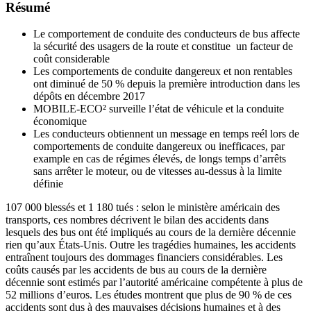
Résumé
Le comportement de conduite des conducteurs de bus affecte
la sécurité des usagers de la route et constitue un facteur de
coût considerable
Les comportements de conduite dangereux et non rentables
ont diminué de 50 % depuis la première introduction dans les
dépôts en décembre 2017
MOBILE-ECO² surveille l’état de véhicule et la conduite
économique
Les conducteurs obtiennent un message en temps reél lors de
comportements de conduite dangereux ou inefficaces, par
example en cas de régimes élevés, de longs temps d’arrêts
sans arrêter le moteur, ou de vitesses au-dessus à la limite
définie
107 000 blessés et 1 180 tués : selon le ministère américain des
transports, ces nombres décrivent le bilan des accidents dans
lesquels des bus ont été impliqués au cours de la dernière décennie
rien qu’aux États-Unis. Outre les tragédies humaines, les accidents
entraînent toujours des dommages financiers considérables. Les
coûts causés par les accidents de bus au cours de la dernière
décennie sont estimés par l’autorité américaine compétente à plus de
52 millions d’euros. Les études montrent que plus de 90 % de ces
accidents sont dus à des mauvaises décisions humaines et à des