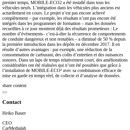
premier temps, MOBILE-ECO2 a été installé dans tous les
véhicules neufs. L’intégration dans les véhicules plus anciens est
actuellement en cours. Le projet n’est pas encore achevé
complètement – par exemple, les résultats n’ont pas encore été
intégrés dans les programmes de formation – mais les données
recueillies à ce jour montrent déjà des résultats prometteurs : Le
nombre d’événements– c’est-à-dire la récurrence de comportements
de conduite dangereux et non rentables – a diminué de 50 % depuis
la première introduction dans les dépôts en décembre 2017. Il en
résulte d’autres avantages : par exemple, une réduction de la
consommation de carburant, des coûts d’entretien et des nuisances
sonores. Dans un laps de temps relativement court, des améliorations
considérables ont été réalisées qui n’ont été possibles que grâce à
l’installation de MOBILE-ECO² avec sa combinaison efficace de
mise en garde en temps réel, de collecte et d’analyse de données.
share content
Contact
Heiko Bauer
CEO
CarMedialab