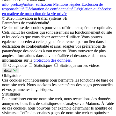
info
_prefix
@initse.
_suffix
com
Mentions légales
Exclusion de
responsabilité
Déclaration de confidentialité
Législation québécoise
en matière de protection de la vie privée
© 2026 innovation in traffic systems SE
Paramètres de confidentialité
Ce site utilise des cookies pour vous offrir une expérience optimale.
Cela inclut les cookies qui sont essentiels au fonctionnement du site
et les cookies que vous devez accepter d'utiliser. Vous pouvez
également accéder à cette page ultérieurement par un lien dans la
déclaration de confidentialité et ainsi adapter vos préférences de
paramétrage des cookies à tout moment. Vous trouverez de plus
amples informations dans la vue détaillée ci-dessous et dans nos
informations sur la
protection des données
.
Obligatoire
Statistiques
Statistique sur les vidéos
détail
Obligatoire
Ces cookies sont nécessaires pour permettre les fonctions de base de
notre site web. Nous stockons les paramètres des pages personnelles
et vos paramètres linguistiques.
Statistiques
Pour améliorer encore notre site web, nous recueillons des données
anonymes à des fins de statistiques et d'analyse via Matomo. À l'aide
de ces cookies, nous pouvons par exemple déterminer le nombre de
visiteurs et l'effet de certaines pages de notre site web et optimiser