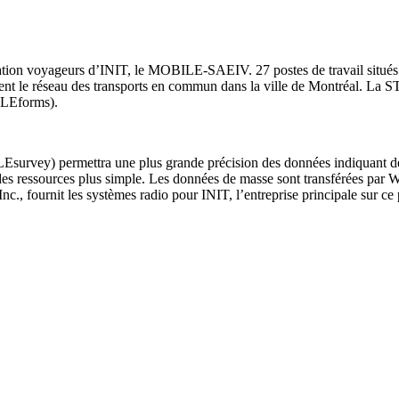
mation voyageurs d’INIT, le MOBILE-SAEIV. 27 postes de travail situés e
nt le réseau des transports en commun dans la ville de Montréal. La STM
BILEforms).
Esurvey) permettra une plus grande précision des données indiquant de
des ressources plus simple. Les données de masse sont transférées par 
Inc., fournit les systèmes radio pour INIT, l’entreprise principale sur ce