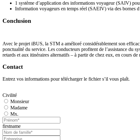
1 système d’application des informations voyageur (SAIV) pour 
Information voyageurs en temps réel (SAEIV) via des bornes d’in
Conclusion
Avec le projet iBUS, la STM a amélioré considérablement son efficacité 
ponctualité du service. Les conducteurs profitent de l’assistance du sy
retards et aux itinéraires alternatifs – à partir de chez eux, en cours d
Contact
Entrez vos informations pour télécharger le fichier s’il vous plaît.
Civilité
Monsieur
Madame
Mx.
firstname