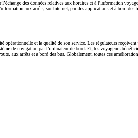
l’échange des données relatives aux horaires et à l’information voyage
formation aux arrêts, sur Internet, par des applications et à bord des 
opérationnelle et la qualité de son service. Les régulateurs reçoivent to
stème de navigation par l’ordinateur de bord. Et, les voyageurs bénéfici
e route, aux arrêts et à bord des bus. Globalement, toutes ces amélioration