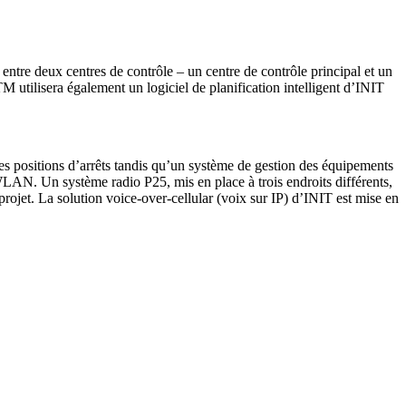
ntre deux centres de contrôle – un centre de contrôle principal et un
 utilisera également un logiciel de planification intelligent d’INIT
s positions d’arrêts tandis qu’un système de gestion des équipements
WLAN. Un système radio P25, mis en place à trois endroits différents,
 projet. La solution voice-over-cellular (voix sur IP) d’INIT est mise en