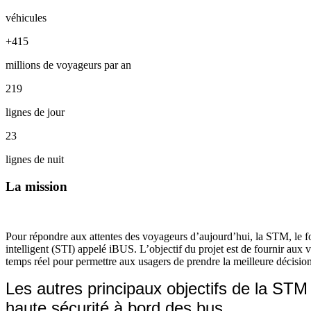
véhicules
+415
millions de voyageurs par an
219
lignes de jour
23
lignes de nuit
La mission
Pour répondre aux attentes des voyageurs d’aujourd’hui, la STM, le fo
intelligent (STI) appelé iBUS. L’objectif du projet est de fournir au
temps réel pour permettre aux usagers de prendre la meilleure décisio
Les autres principaux objectifs de la STM 
haute sécurité à bord des bus.