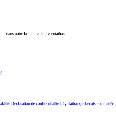
plus dans notre brochure de présentation.
yé
abilité
Déclaration de confidentialité
Législation québécoise en matière 