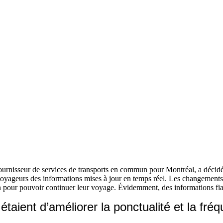
urnisseur de services de transports en commun pour Montréal, a décidé 
x voyageurs des informations mises à jour en temps réel. Les changement
n pour pouvoir continuer leur voyage. Évidemment, des informations fia
étaient d’améliorer la ponctualité et la fré