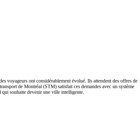
 des voyageurs ont considérablement évolué. Ils attendent des offres de
de transport de Montréal (STM) satisfait ces demandes avec un système
qui souhaite devenir une ville intelligente.