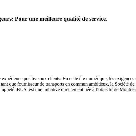
eurs: Pour une meilleure qualité de service.
e expérience positive aux clients. En cette ère numérique, les exigences
 En tant que fournisseur de transports en commun ambitieux, la Société 
appelé iBUS, est une initiative directement liée à l’objectif de Montréal 