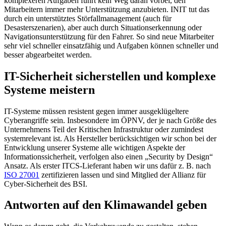
komplexeren Aufgaben führt kein Weg daran vorbei, den
Mitarbeitern immer mehr Unterstützung anzubieten. INIT tut das
durch ein unterstütztes Störfallmanagement (auch für
Desasterszenarien), aber auch durch Situationserkennung oder
Navigationsunterstützung für den Fahrer. So sind neue Mitarbeiter
sehr viel schneller einsatzfähig und Aufgaben können schneller und
besser abgearbeitet werden.
IT-Sicherheit sicherstellen und komplexe
Systeme meistern
IT-Systeme müssen resistent gegen immer ausgeklügeltere
Cyberangriffe sein. Insbesondere im ÖPNV, der je nach Größe des
Unternehmens Teil der Kritischen Infrastruktur oder zumindest
systemrelevant ist. Als Hersteller berücksichtigen wir schon bei der
Entwicklung unserer Systeme alle wichtigen Aspekte der
Informationssicherheit, verfolgen also einen „Security by Design“
Ansatz. Als erster ITCS-Lieferant haben wir uns dafür z. B. nach
ISO 27001
zertifizieren lassen und sind Mitglied der Allianz für
Cyber-Sicherheit des BSI.
Antworten auf den Klimawandel geben