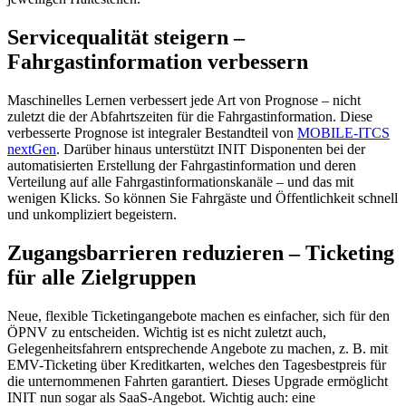
Servicequalität steigern –
Fahrgastinformation verbessern
Maschinelles Lernen verbessert jede Art von Prognose – nicht
zuletzt die der Abfahrtszeiten für die Fahrgastinformation. Diese
verbesserte Prognose ist integraler Bestandteil von
MOBILE-ITCS
nextGen
. Darüber hinaus unterstützt INIT Disponenten bei der
automatisierten Erstellung der Fahrgastinformation und deren
Verteilung auf alle Fahrgastinformationskanäle – und das mit
wenigen Klicks. So können Sie Fahrgäste und Öffentlichkeit schnell
und unkompliziert begeistern.
Zugangsbarrieren reduzieren – Ticketing
für alle Zielgruppen
Neue, flexible Ticketingangebote machen es einfacher, sich für den
ÖPNV zu entscheiden. Wichtig ist es nicht zuletzt auch,
Gelegenheitsfahrern entsprechende Angebote zu machen, z. B. mit
EMV-Ticketing über Kreditkarten, welches den Tagesbestpreis für
die unternommenen Fahrten garantiert. Dieses Upgrade ermöglicht
INIT nun sogar als SaaS-Angebot. Wichtig auch: eine