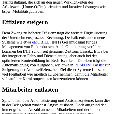
Tarifgestaltung, die sich an den neuen Wirklichkeiten der
Arbeitswelt (Home-Office) orientiert und kreative Lösungen wie
bspw. Mobilitätsguthaben.
Effizienz steigern
Dem Zwang zu höherer Effizienz trägt die weitere Digitalisierung
der Unternehmensprozesse Rechnung. Deshalb entstanden neue
Systeme wie etwa
eMOBILE
, INITs Gesamtlösung für das
Management von Elektrobussen. Auch Optimierungsverfahren
kommen bei INIT schon seit geraumer Zeit zum Einsatz. Etwa bei
der integrierten Fahr- und Dienstplanung, aber auch bei der
optimierten Routenbildung im Bedarfsverkehr. Daneben trägt die
Automatisierung von Aufgaben, wie etwa in
RESPONSEassist
zur
Steigerung der Arbeitseffizienz bei. Ziel dieser Systeme ist es, so
viel Fleißarbeit wie möglich zu übernehmen, damit die Mitarbeiter
sich auf ihre Kernkompetenzen konzentrieren können.
Mitarbeiter entlasten
Spricht man über Automatisierung und Assistenzsysteme, kann dies
in der Belegschaft zunächst Ängste auslösen. Doch aufgrund der
immer größeren Anzahl an neuen Mitarbeitern und der immer