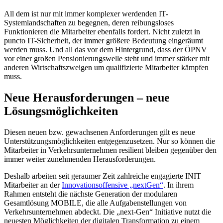
All dem ist nur mit immer komplexer werdenden IT-
Systemlandschaften zu begegnen, deren reibungsloses
Funktionieren die Mitarbeiter ebenfalls fordert. Nicht zuletzt in
puncto IT-Sicherheit, der immer größere Bedeutung eingeräumt
werden muss. Und all das vor dem Hintergrund, dass der ÖPNV
vor einer großen Pensionierungswelle steht und immer stärker mit
anderen Wirtschaftszweigen um qualifizierte Mitarbeiter kämpfen
muss.
Neue Herausforderungen – neue
Lösungsmöglichkeiten
Diesen neuen bzw. gewachsenen Anforderungen gilt es neue
Unterstützungsmöglichkeiten entgegenzusetzen. Nur so können die
Mitarbeiter in Verkehrsunternehmen resilient bleiben gegenüber den
immer weiter zunehmenden Herausforderungen.
Deshalb arbeiten seit geraumer Zeit zahlreiche engagierte INIT
Mitarbeiter an der
Innovationsoffensive „nextGen“
. In ihrem
Rahmen entsteht die nächste Generation der modularen
Gesamtlösung MOBILE, die alle Aufgabenstellungen von
Verkehrsunternehmen abdeckt. Die „next-Gen“ Initiative nutzt die
neuesten Möglichkeiten der digitalen Transformation zu einem