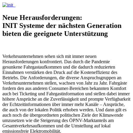
Neue Herausforderungen:
INIT Systeme der nächsten Generation
bieten die geeignete Unterstützung
Verkehrsunternehmen sehen sich mit immer neuen
Herausforderungen konfrontiert. Das durch die Pandemie
gesunkene Fahrgastaufkommen und die dadurch reduzierten
Einnahmen verstärken den Druck auf die Kosteneffizienz des
Betriebs. Die Anforderungen, die diverse Anspruchsgruppen an
Verkehrsunternehmen stellen, wachsen von Jahr zu Jahr. Fahrgäste
fordern den aus anderen Consumer-Bereichen bekannten Komfort
auch bei Ticketing und Fahrgastinformation und stellen dabei immer
höhere Ansprüche an die Zuverlässigkeit und prompte Verfügbarkeit
der Echtzeitinformationen über immer mehr Kanäle – Ansprüche,
die auch von der lokalen Politik erhoben werden. Und dann gilt es
auch noch die übergeordneten politischen Ziele der Klimawende
umzusetzen wie die Steigerung des ÖPNV-Marktanteils am
Gesamtverkehrsaufkommen und die Umstellung auf lokal
emissionsfreie Elektromobilität.