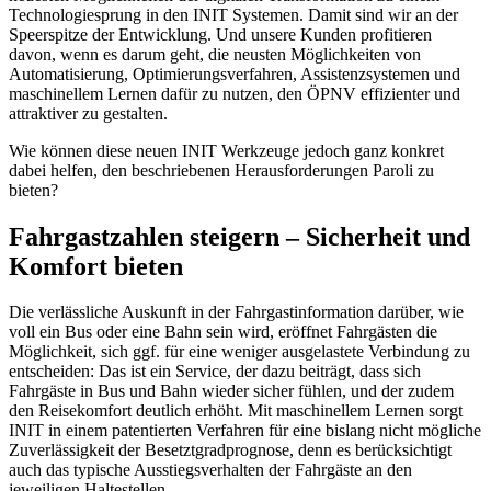
Technologiesprung in den INIT Systemen. Damit sind wir an der
Speerspitze der Entwicklung. Und unsere Kunden profitieren
davon, wenn es darum geht, die neusten Möglichkeiten von
Automatisierung, Optimierungsverfahren, Assistenzsystemen und
maschinellem Lernen dafür zu nutzen, den ÖPNV effizienter und
attraktiver zu gestalten.
Wie können diese neuen INIT Werkzeuge jedoch ganz konkret
dabei helfen, den beschriebenen Herausforderungen Paroli zu
bieten?
Fahrgastzahlen steigern – Sicherheit und
Komfort bieten
Die verlässliche Auskunft in der Fahrgastinformation darüber, wie
voll ein Bus oder eine Bahn sein wird, eröffnet Fahrgästen die
Möglichkeit, sich ggf. für eine weniger ausgelastete Verbindung zu
entscheiden: Das ist ein Service, der dazu beiträgt, dass sich
Fahrgäste in Bus und Bahn wieder sicher fühlen, und der zudem
den Reisekomfort deutlich erhöht. Mit maschinellem Lernen sorgt
INIT in einem patentierten Verfahren für eine bislang nicht mögliche
Zuverlässigkeit der Besetztgradprognose, denn es berücksichtigt
auch das typische Ausstiegsverhalten der Fahrgäste an den
jeweiligen Haltestellen.