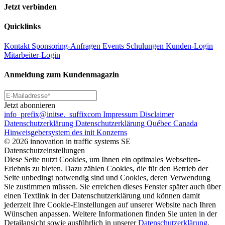
Jetzt verbinden
Quicklinks
Kontakt
Sponsoring-Anfragen
Events
Schulungen
Kunden-Login
Mitarbeiter-Login
Anmeldung zum Kundenmagazin
Jetzt abonnieren
info
_prefix
@initse.
_suffix
com
Impressum
Disclaimer
Datenschutzerklärung
Datenschutzerklärung Québec Canada
Hinweisgebersystem des init Konzerns
© 2026 innovation in traffic systems SE
Datenschutzeinstellungen
Diese Seite nutzt Cookies, um Ihnen ein optimales Webseiten-
Erlebnis zu bieten. Dazu zählen Cookies, die für den Betrieb der
Seite unbedingt notwendig sind und Cookies, deren Verwendung
Sie zustimmen müssen. Sie erreichen dieses Fenster später auch über
einen Textlink in der Datenschutzerklärung und können damit
jederzeit Ihre Cookie-Einstellungen auf unserer Website nach Ihren
Wünschen anpassen. Weitere Informationen finden Sie unten in der
Detailansicht sowie ausführlich in unserer
Datenschutzerklärung
.