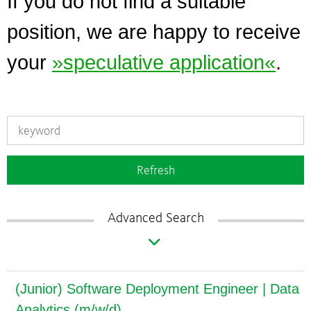
If you do not find a suitable
position, we are happy to receive
your
speculative application
.
Refresh
Advanced Search
(Junior) Software Deployment Engineer | Data
Analytics (m/w/d)