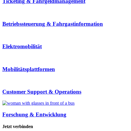
Ticketing & Fahrgeld­management
Betriebssteuerung & Fahrgast­information
Elektromobilität
Mobilitäts­plattformen
Customer Support & Operations
Forschung & Entwicklung
Jetzt verbinden