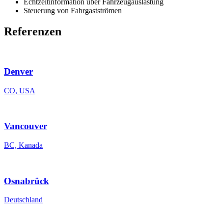
Echtzeitinformation über Fahrzeugauslastung
Steuerung von Fahrgastströmen
Referenzen
Denver
CO, USA
Vancouver
BC, Kanada
Osnabrück
Deutschland