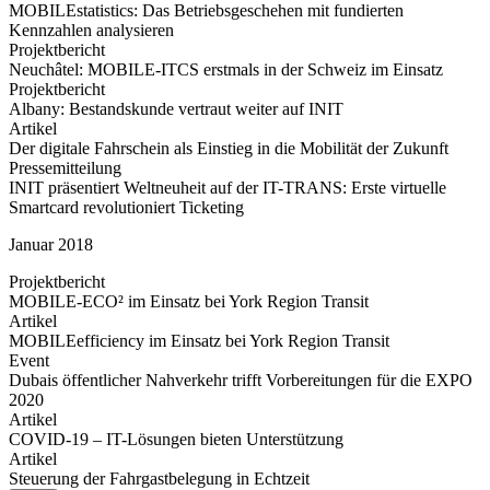
MOBILEstatistics: Das Betriebsgeschehen mit fundierten
Kennzahlen analysieren
Projektbericht
Neuchâtel: MOBILE-ITCS erstmals in der Schweiz im Einsatz
Projektbericht
Albany: Bestandskunde vertraut weiter auf INIT
Artikel
Der digitale Fahrschein als Einstieg in die Mobilität der Zukunft
Pressemitteilung
INIT präsentiert Weltneuheit auf der IT-TRANS: Erste virtuelle
Smartcard revolutioniert Ticketing
Januar 2018
Projektbericht
MOBILE-ECO² im Einsatz bei York Region Transit
Artikel
MOBILEefficiency im Einsatz bei York Region Transit
Event
Dubais öffentlicher Nahverkehr trifft Vorbereitungen für die EXPO
2020
Artikel
COVID-19 – IT-Lösungen bieten Unterstützung
Artikel
Steuerung der Fahrgastbelegung in Echtzeit