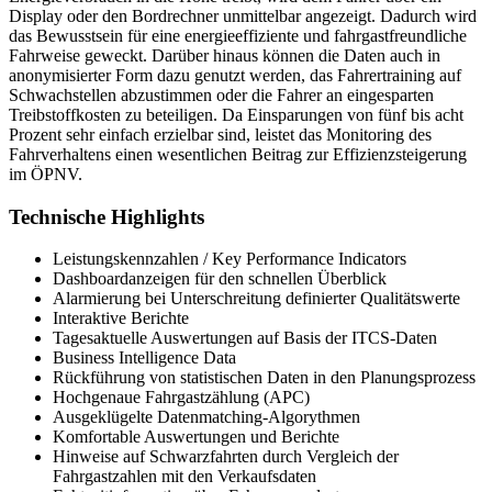
Display oder den Bordrechner unmittelbar angezeigt. Dadurch wird
das Bewusstsein für eine energieeffiziente und fahrgastfreundliche
Fahrweise geweckt. Darüber hinaus können die Daten auch in
anonymisierter Form dazu genutzt werden, das Fahrertraining auf
Schwachstellen abzustimmen oder die Fahrer an eingesparten
Treibstoffkosten zu beteiligen. Da Einsparungen von fünf bis acht
Prozent sehr einfach erzielbar sind, leistet das Monitoring des
Fahrverhaltens einen wesentlichen Beitrag zur Effizienzsteigerung
im ÖPNV.
Technische Highlights
Leistungskennzahlen / Key Performance Indicators
Dashboardanzeigen für den schnellen Überblick
Alarmierung bei Unterschreitung definierter Qualitätswerte
Interaktive Berichte
Tagesaktuelle Auswertungen auf Basis der ITCS-Daten
Business Intelligence Data
Rückführung von statistischen Daten in den Planungsprozess
Hochgenaue Fahrgastzählung (APC)
Ausgeklügelte Datenmatching-Algorythmen
Komfortable Auswertungen und Berichte
Hinweise auf Schwarzfahrten durch Vergleich der
Fahrgastzahlen mit den Verkaufsdaten