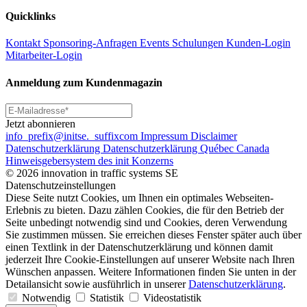
Quicklinks
Kontakt
Sponsoring-Anfragen
Events
Schulungen
Kunden-Login
Mitarbeiter-Login
Anmeldung zum Kundenmagazin
Jetzt abonnieren
info
_prefix
@initse.
_suffix
com
Impressum
Disclaimer
Datenschutzerklärung
Datenschutzerklärung Québec Canada
Hinweisgebersystem des init Konzerns
© 2026 innovation in traffic systems SE
Datenschutzeinstellungen
Diese Seite nutzt Cookies, um Ihnen ein optimales Webseiten-
Erlebnis zu bieten. Dazu zählen Cookies, die für den Betrieb der
Seite unbedingt notwendig sind und Cookies, deren Verwendung
Sie zustimmen müssen. Sie erreichen dieses Fenster später auch über
einen Textlink in der Datenschutzerklärung und können damit
jederzeit Ihre Cookie-Einstellungen auf unserer Website nach Ihren
Wünschen anpassen. Weitere Informationen finden Sie unten in der
Detailansicht sowie ausführlich in unserer
Datenschutzerklärung
.
Notwendig
Statistik
Videostatistik