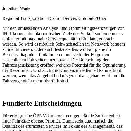
Jonathan Wade
Regional Transportation District Denver, Colorado/USA
Mit den umfassenden Analyse- und Optimierungswerkzeugen von
INIT können die ökonomischen Ziele des Verkehrsunternehmens
einfacher mit maximaler Servicequalität in Einklang gebracht
werden. So wird es möglich Schwachstellen im Netzwerk bequem
zu identifizieren. Oder auch festzustellen, wo Fahrpläne im
Betriebsalltag nicht funktionieren und sie in der Folge den
tatsächlichen Fahrzeiten anzupassen. Die Betrachtung der
Fahrzeugauslastung eröffnet weiteres Potential für die Optimierung
der Ressourcen. Und auch die Kundenzufriedenheit kann erhöht
werden, wenn das Angebot bedarfsgerecht ausgebaut wird und die
Fahrzeuge nicht mehr überfüllt sind.
Fundierte Entscheidungen
Für erfolgreiche ÖPNV-Unternehmen genießt die Zufriedenheit
ihrer Fahrgäste oberste Priorität. Damit steht automatisch die
Qualität des erbrachten Services im Fokus des Managements, das