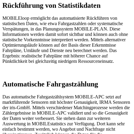
Rückführung von Statistikdaten
MOBILEloop ermöglicht das automatisierte Rückführen von
statistischen Daten, wie etwa Fahrgastzahlen oder systematische
Verspätungen, in das Planungssystem MOBILE-PLAN. Diese
Informationen werden damit sofort sichtbar und können auch ohne
statistische Vorkenntnisse interpretiert werden. Mittels alternativer
Optimierungsläufe können auf der Basis dieser Erkenntnisse
Fahrpläne, Umläufe und Dienste neu berechnet werden. Das
Ergebnis: realistische Fahrpläne mit höherer Chance auf
Pünktlichkeit bei gleichzeitig niedrigem Ressourceneinsatz.
Automatische Fahrgastzählung
Das automatische Fahrgastzählsystem MOBILE-APC setzt auf
marktführende Sensoren mit höchster Genauigkeit, IRMA Sensoren
der iris-GmbH. Mittels verschiedener Matchingprozesse werden die
Zählergebnisse in MOBILE-APC validiert und so die Genauigkeit
der Daten weiter verbessert. Sie stehen dann zur weiteren
Auswertung in MOBILEstatistics zur Verfügung. Dort kann sehr
einfach bestimmt werden, wo Angebot und Nachfrage nicht