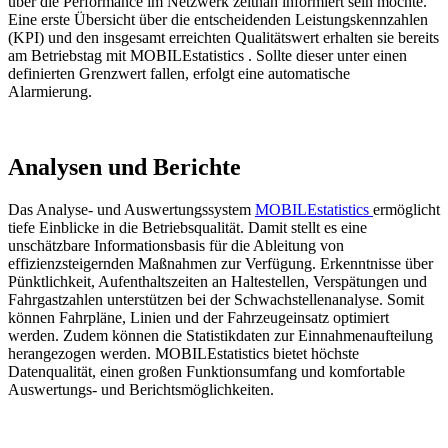
über die Performance im Netzwerk zeitnah informiert sein möchte.
Eine erste Übersicht über die entscheidenden Leistungskennzahlen
(KPI) und den insgesamt erreichten Qualitätswert erhalten sie bereits
am Betriebstag mit MOBILEstatistics . Sollte dieser unter einen
definierten Grenzwert fallen, erfolgt eine automatische
Alarmierung.
Analysen und Berichte
Das Analyse- und Auswertungssystem
MOBILEstatistics
ermöglicht
tiefe Einblicke in die Betriebsqualität. Damit stellt es eine
unschätzbare Informationsbasis für die Ableitung von
effizienzsteigernden Maßnahmen zur Verfügung. Erkenntnisse über
Pünktlichkeit, Aufenthaltszeiten an Haltestellen, Verspätungen und
Fahrgastzahlen unterstützen bei der Schwachstellenanalyse. Somit
können Fahrpläne, Linien und der Fahrzeugeinsatz optimiert
werden. Zudem können die Statistikdaten zur Einnahmenaufteilung
herangezogen werden. MOBILEstatistics bietet höchste
Datenqualität, einen großen Funktionsumfang und komfortable
Auswertungs- und Berichtsmöglichkeiten.