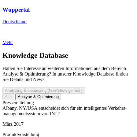
Wuppertal
Deutschland
Mehr
Knowledge Database
Haben Sie Interesse an weiteren Informationen aus dem Bereich
Analyse & Optimierung? In unserer Knowledge Database finden
Sie Details und News.
Analyzing & Optimizing (Non-Show german)
Alle
Analyse & Optimierung
Pressemitteilung
Albany, NY/USA entscheidet sich für ein intelligentes Verkehrs­
management­system von INIT
März 2017
Produktvorstellung