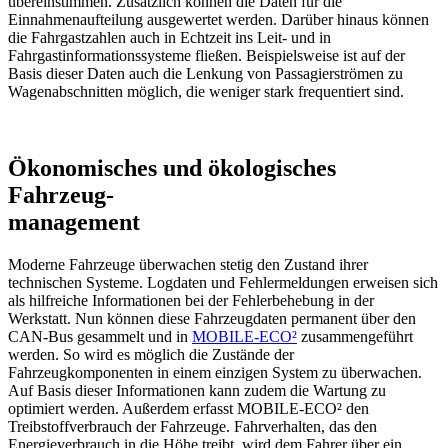
übereinstimmen. Zusätzlich können die Daten für die
Einnahmenaufteilung ausgewertet werden. Darüber hinaus können
die Fahrgastzahlen auch in Echtzeit ins Leit- und in
Fahrgastinformationssysteme fließen. Beispielsweise ist auf der
Basis dieser Daten auch die Lenkung von Passagierströmen zu
Wagenabschnitten möglich, die weniger stark frequentiert sind.
Ökonomisches und ökologisches
Fahrzeug-
management
Moderne Fahrzeuge überwachen stetig den Zustand ihrer
technischen Systeme. Logdaten und Fehlermeldungen erweisen sich
als hilfreiche Informationen bei der Fehlerbehebung in der
Werkstatt. Nun können diese Fahrzeugdaten permanent über den
CAN-Bus gesammelt und in
MOBILE-ECO²
zusammengeführt
werden. So wird es möglich die Zustände der
Fahrzeugkomponenten in einem einzigen System zu überwachen.
Auf Basis dieser Informationen kann zudem die Wartung zu
optimiert werden. Außerdem erfasst MOBILE-ECO² den
Treibstoffverbrauch der Fahrzeuge. Fahrverhalten, das den
Energieverbrauch in die Höhe treibt, wird dem Fahrer über ein