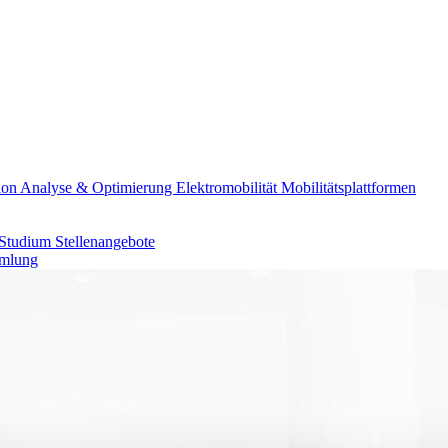
ion
Analyse & Optimierung
Elektromobilität
Mobilitätsplattformen
 Studium
Stellenangebote
mlung