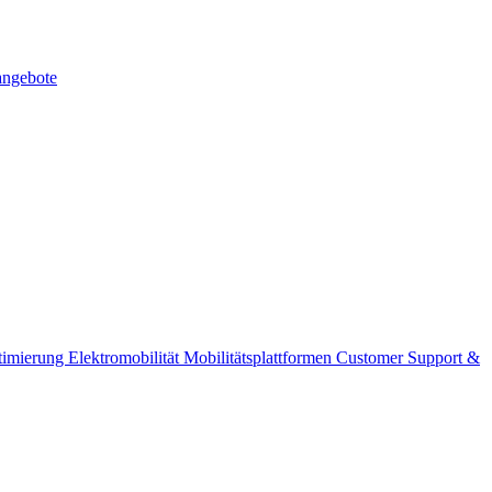
angebote
timierung
Elektromobilität
Mobilitätsplattformen
Customer Support &