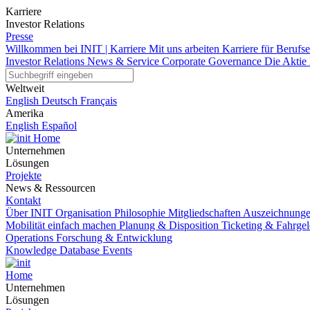
Karriere
Investor Relations
Presse
Willkommen bei INIT | Karriere
Mit uns arbeiten
Karriere für Berufs
Investor Relations
News & Service
Corporate Governance
Die Aktie
Weltweit
English
Deutsch
Français
Amerika
English
Español
Home
Unternehmen
Lösungen
Projekte
News & Ressourcen
Kontakt
Über INIT
Organisation
Philosophie
Mitgliedschaften
Auszeichnung
Mobilität einfach machen
Planung & Disposition
Ticketing & Fahrg
Operations
Forschung & Entwicklung
Knowledge Database
Events
Home
Unternehmen
Lösungen